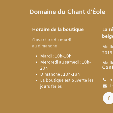
Domaine du Chant d'Éole
Horaire de la boutique
La r
belg
Ouverture du mardi
au dimanche
Meill
2019
Mardi : 10h-18h
Mercredi au samedi : 10h-
Meill
Cont
20h
Dimanche : 10h-18h
+
La boutique est ouverte les
i
jours fériés