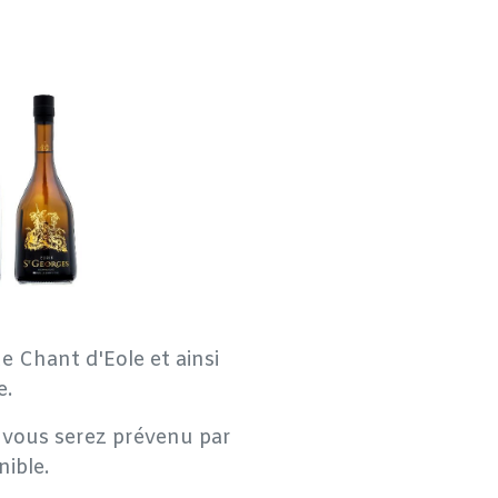
e Chant d'Eole et ainsi
e.
e, vous serez prévenu par
nible.