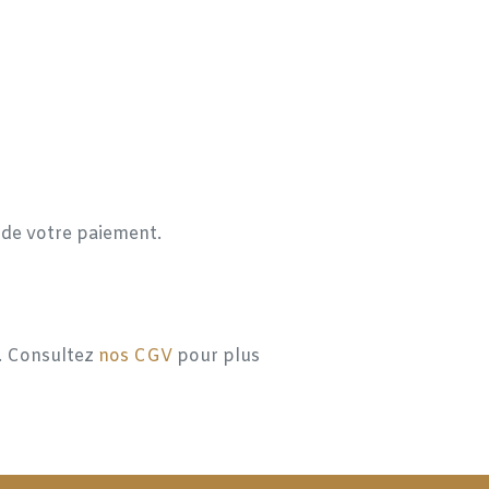
n de votre paiement.
l. Consultez
nos CGV
pour plus