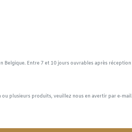
en Belgique. Entre 7 et 10 jours ouvrables après réceptio
 ou plusieurs produits, veuillez nous en avertir par e-mai