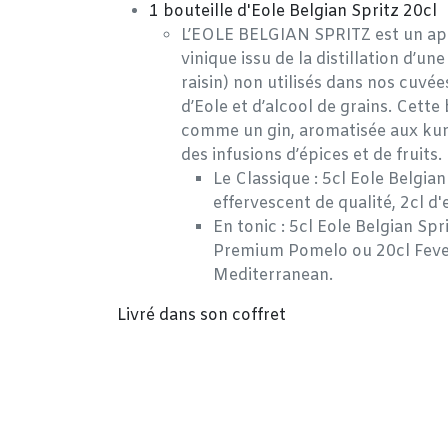
1 bouteille d'Eole Belgian Spritz 20cl
L’EOLE BELGIAN SPRITZ est un apér
vinique issu de la distillation d’un
raisin) non utilisés dans nos cuv
d’Eole et d’alcool de grains. Cette 
comme un gin, aromatisée aux ku
des infusions d’épices et de fruits.
Le Classique : 5cl Eole Belgian
effervescent de qualité, 2cl d'
En tonic : 5cl Eole Belgian Sp
Premium Pomelo ou 20cl Fever
Mediterranean.
Livré dans son coffret