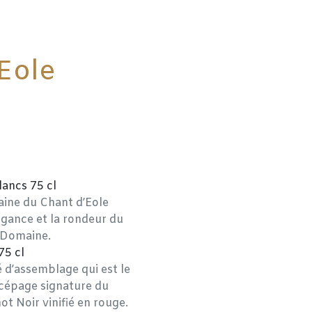
'Eole
lancs 75 cl
ine du Chant d’Eole
élégance et la rondeur du
 Domaine.
75 cl
 d’assemblage qui est le
 cépage signature du
t Noir vinifié en rouge.