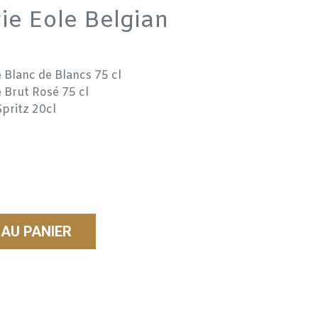
gie Eole Belgian
e Blanc de Blancs 75 cl
e Brut Rosé 75 cl
Spritz 20cl
AU PANIER