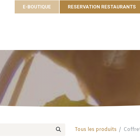
E-BOUTIQUE
RESERVATION RESTAURANTS
Cuvées
Gastronomie
Eole Resort
Activités et é
Tous les produits
Coffret