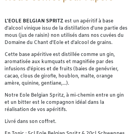
L’EOLE BELGIAN SPRITZ
est un apéritif à base
d’alcool vinique issu de la distillation d’une partie des
mous (jus de raisin) non utilisés dans nos cuvées du
Domaine du Chant d’Eole et d’alcool de grains.
Cette base apéritive est distillée comme un gin,
aromatisée aux kumquats et magnifiée par des
infusions d’épices et de fruits (baies de genévrier,
cacao, clous de girofle, houblon, malte, orange
amère, quinine, gentiane,…).
Notre Eole Belgian Spritz, à mi-chemin entre un gin
et un bitter est le compagnon idéal dans la
réalisation de vos apéritifs.
Livré dans son coffret.
En Tonic : 5cl Eole Belgian Spritz & 20cl Schweppes