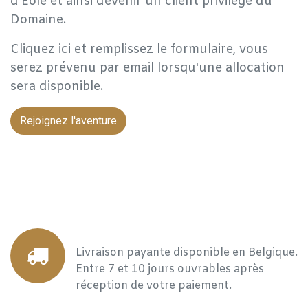
d'Eole et ainsi devenir un client privilège du
Domaine.
Cliquez ici et remplissez le formulaire, vous
serez prévenu par email lorsqu'une allocation
sera disponible.
Rejoignez l'aventure
Livraison payante disponible en Belgique.
Entre 7 et 10 jours ouvrables après
réception de votre paiement.