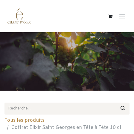
Se rendre au contenu
Tous les produits
Coffret Elixir Saint Georges en Tête à Tête 10 cl