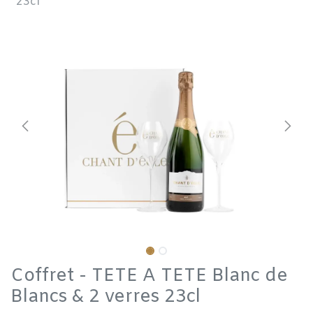
23cl
Coffret - TETE A TETE Blanc de
Blancs & 2 verres 23cl