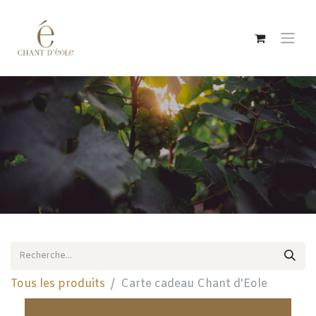
Se rendre au contenu
Tous les produits
Carte cadeau Chant d'Eole