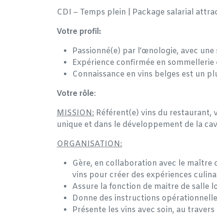
CDI – Temps plein | Package salarial attrac
Votre profil:
Passionné(e) par l’œnologie, avec une s
Expérience confirmée en sommellerie
Connaissance en vins belges est un pl
Votre rôle
:
MISSION:
Référent(e) vins du restaurant, 
unique et dans le développement de la cave
ORGANISATION:
Gère, en collaboration avec le maître d
vins pour créer des expériences culina
Assure la fonction de maitre de salle lo
Donne des instructions opérationnelle
Présente les vins avec soin, au travers