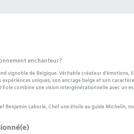
ironnement enchanteur?
nd vignoble de Belgique. Véritable créateur d’émotions, il
s expériences uniques, son ancrage belge et son caractèr
 D’Eole combine une vision intergénérationnelle avec un es
hef Benjamin Laborie, Chef une étoile au guide Michelin, n
ionné(e)