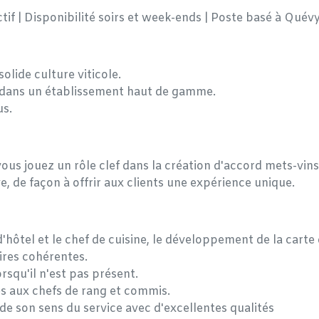
tif | Disponibilité soirs et week-ends | Poste basé à Quév
olide culture viticole.
 dans un établissement haut de gamme.
us.
vous jouez un rôle clef dans la création d'accord mets-vins
, de façon à offrir aux clients une expérience unique.
'hôtel et le chef de cuisine, le développement de la carte
ires cohérentes.
rsqu'il n'est pas présent.
s aux chefs de rang et commis.
 de son sens du service avec d'excellentes qualités