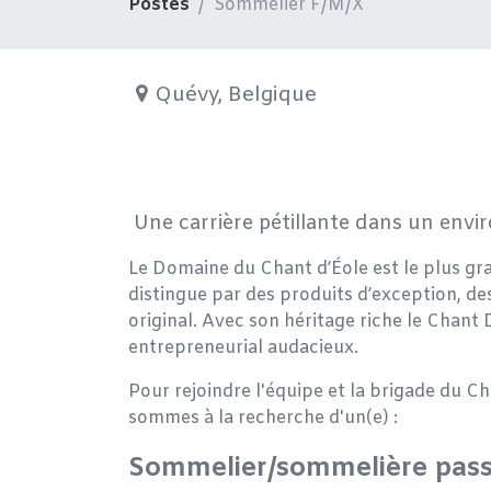
Postes
Sommelier F/M/X
Quévy
,
Belgique
Une carrière pétillante dans un env
Le Domaine du Chant d’Éole est le plus gra
distingue par des produits d’exception, de
original. Avec son héritage riche le Chant
entrepreneurial audacieux.
Pour rejoindre l'équipe et la brigade du C
sommes à la recherche d'un(e) :
Sommelier/sommelière pass