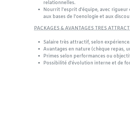
relationnelles.
Nourrit l'esprit d’équipe, avec rigueur
aux bases de l'oenologie et aux discour
PACKAGES & AVANTAGES TRES ATTRACTI
Salaire très attractif, selon expérience
Avantages en nature (chèque repas, u
Primes selon performances ou objectif
Possibilité d’évolution interne et de f