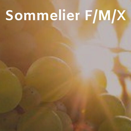
Sommelier F/M/X