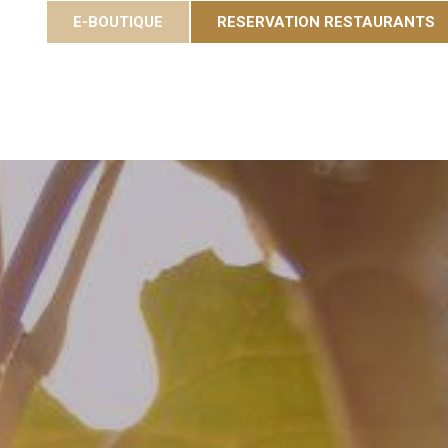
E-BOUTIQUE
RESERVATION RESTAURANTS
Cuvées
Gastronomie
Eole Resort
Activités et é