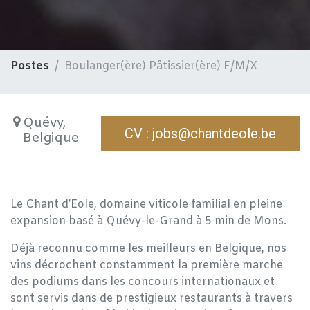
Postes
Boulanger(ère) Pâtissier(ère) F/M/X
Quévy
,
CV : jobs@chantdeole.be
Belgique
Le Chant d’Eole, domaine viticole familial en pleine
expansion basé à Quévy-le-Grand à 5 min de Mons.
Déjà reconnu comme les meilleurs en Belgique, nos
vins décrochent constamment la première marche
des podiums dans les concours internationaux et
sont servis dans de prestigieux restaurants à travers