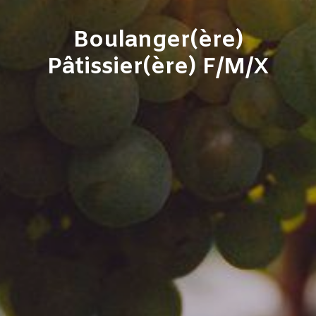
Boulanger(ère)
Pâtissier(ère) F/M/X