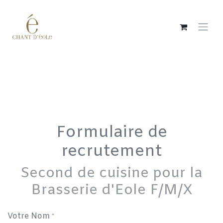
Se rendre au contenu
Formulaire de
recrutement
Second de cuisine pour la
Brasserie d'Eole F/M/X
Votre Nom
*