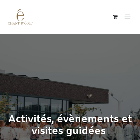
Se rendre au contenu
Activités, évènements et
visites guidées