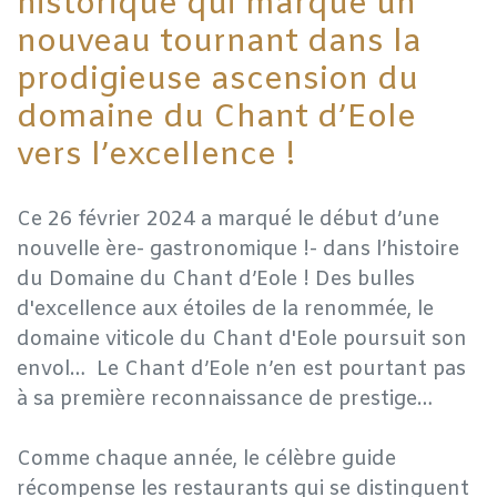
historique qui marque un
nouveau tournant dans la
prodigieuse ascension du
domaine du Chant d’Eole
vers l’excellence !
​Ce 26 février 2024 a marqué le début d’une
nouvelle ère- gastronomique !- dans l’histoire
du Domaine du Chant d’Eole ! Des bulles
d'excellence aux étoiles de la renommée, le
domaine viticole du Chant d'Eole poursuit son
envol… Le Chant d’Eole n’en est pourtant pas
à sa première reconnaissance de prestige…
​Comme chaque année, le célèbre guide
récompense les restaurants qui se distinguent