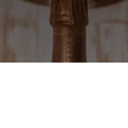
Retour sur une victoire
bien méritée !