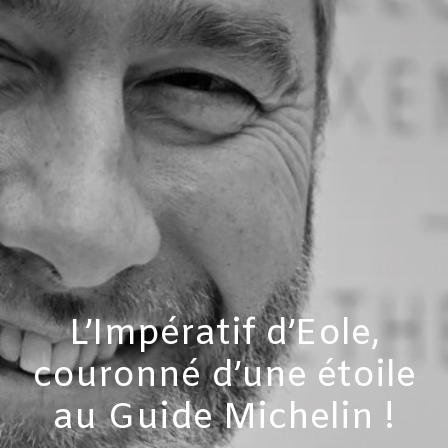
L’Impératif d’Eole,
couronné d’une étoile
au Guide Michelin !