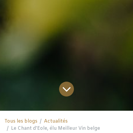
Tous les blogs
Actualités
Le Chant d'Eole, élu Meilleur Vin belge