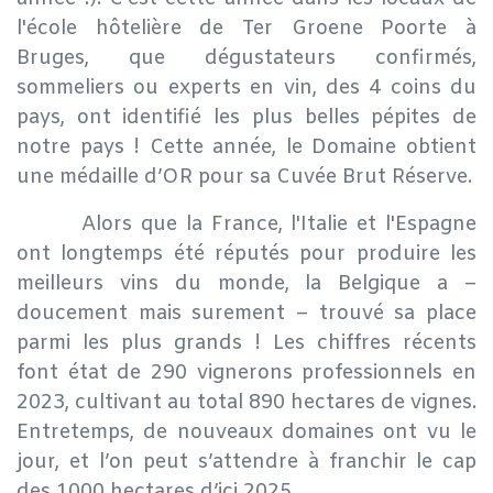
l'école hôtelière de Ter Groene Poorte à
Bruges, que dégustateurs confirmés,
sommeliers ou experts en vin, des 4 coins du
pays, ont identifié les plus belles pépites de
notre pays ! Cette année, le Domaine obtient
une
médaille d’OR pour sa Cuvée Brut Réserve
.
​Alors que la France, l'Italie et l'Espagne
ont longtemps été réputés pour produire les
meilleurs vins du monde, la Belgique a –
doucement mais surement – trouvé sa place
parmi les plus grands ! Les chiffres récents
font état de 290 vignerons professionnels en
2023, cultivant au total 890 hectares de vignes.
Entretemps, de nouveaux domaines ont vu le
jour, et l’on peut s’attendre à franchir le cap
des 1000 hectares d’ici 2025.