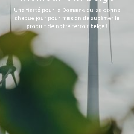
Une fierté pour le Domaine qui se donne
chaque jour pour mission de sublimer le
produit de notre terroir belge !