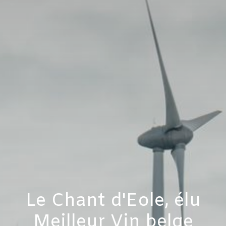
Le Chant d'Eole, élu
Meilleur Vin belge