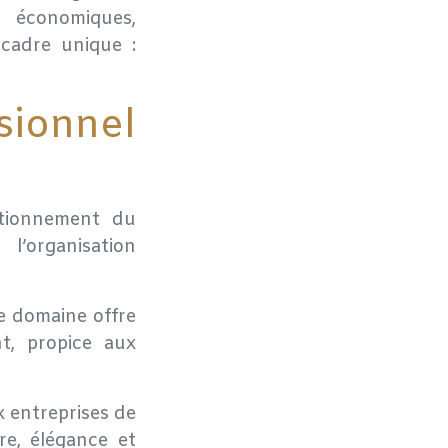
 économiques,
 cadre unique :
sionnel
itionnement du
l’organisation
re domaine offre
nt, propice aux
x entreprises de
re, élégance et