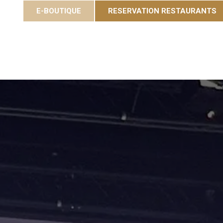
E-BOUTIQUE
RESERVATION RESTAURANTS
Cuvées
Gastronomie
Eole Resort
Activités et é