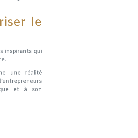
iser le
 inspirants qui
re.
ne une réalité
 d’entrepreneurs
ique et à son