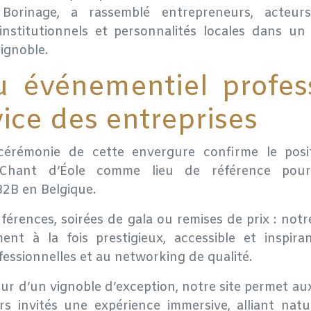
orinage, a rassemblé entrepreneurs, acteurs
institutionnels et personnalités locales dans un
vignoble.
u événementiel profes
vice des entreprises
cérémonie de cette envergure confirme le pos
Chant d’Éole comme
lieu de référence pour 
2B en Belgique
.
férences, soirées de gala ou remises de prix : not
nt à la fois prestigieux, accessible et inspira
essionnelles et au networking de qualité.
r d’un vignoble d’exception, notre site permet au
rs invités une expérience immersive, alliant natu