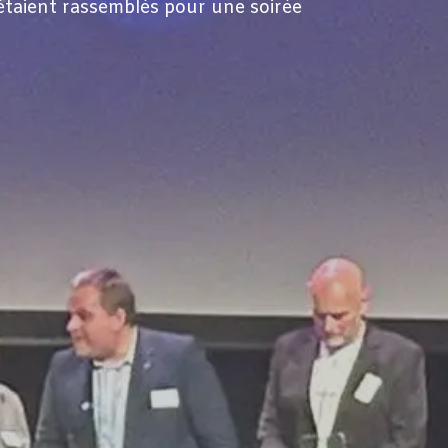
étaient rassemblés pour une soirée