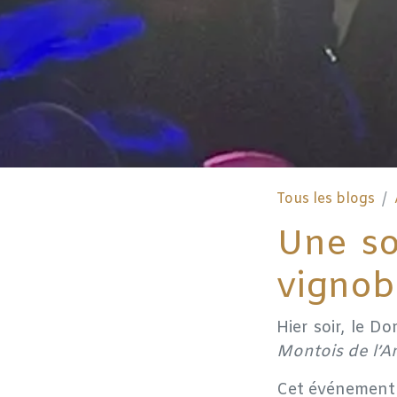
Tous les blogs
Une so
vignob
Hier soir, le
Dom
Montois de l’
Cet événement e