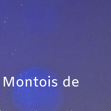
e Montois de