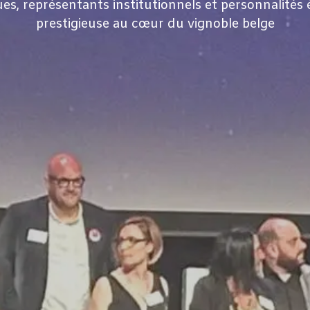
s, représentants institutionnels et personnalités 
prestigieuse au cœur du vignoble belge