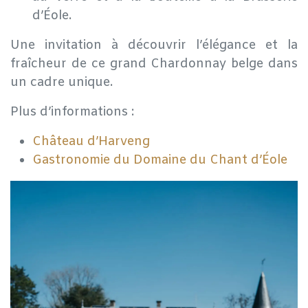
d’Éole.
Une invitation à découvrir l’élégance et la
fraîcheur de ce grand Chardonnay belge dans
un cadre unique.
Plus d’informations :
Château d’Harveng
Gastronomie du Domaine du Chant d’Éole