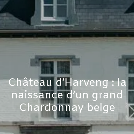
Château d’Harveng : la
naissance d’un grand
Chardonnay belge