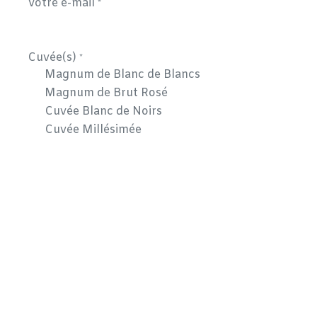
Votre e-mail
*
Cuvée(s)
*
Magnum de Blanc de Blancs
Magnum de Brut Rosé
Cuvée Blanc de Noirs
Cuvée Millésimée
Soumettre
Foire aux questions :