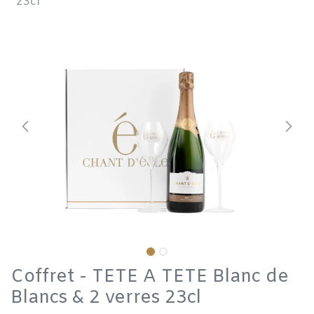
23cl
Coffret - TETE A TETE Blanc de
Blancs & 2 verres 23cl