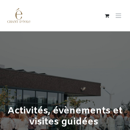
Se rendre au contenu
Activités, évènements et
visites guidées