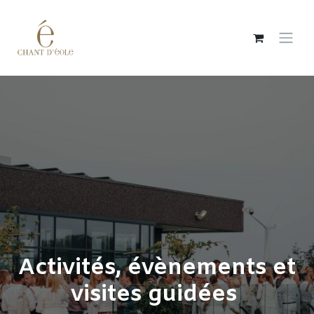
Se rendre au contenu
Activités, évènements et
visites guidées