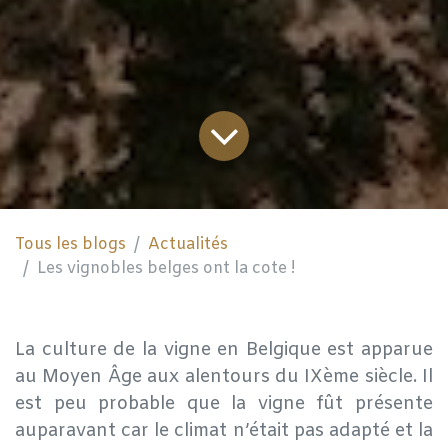
Tous les blogs
Actualités
Les vignobles belges ont la cote !
La culture de la vigne en Belgique est apparue
au Moyen Âge aux alentours du IXème siècle. Il
est peu probable que la vigne fût présente
auparavant car le climat n’était pas adapté et la