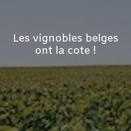
Les vignobles belges
ont la cote !