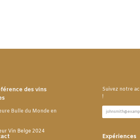
éférence des vins
Suivez notre ac
!
es
eure Bulle du Monde en
eur Vin Belge 2024
act
Expériences