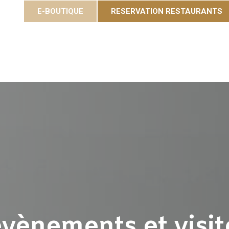
E-BOUTIQUE
RESERVATION RESTAURANTS
Cuvées
Gastronomie
Eole Resort
Activités et é
 évènements et visi