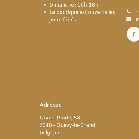
Dimanche : 10h-18h
+
La boutique est ouverte les
i
jours fériés
Adresse
Grand’ Route, 58
7040 - Quévy-le-Grand
Belgique