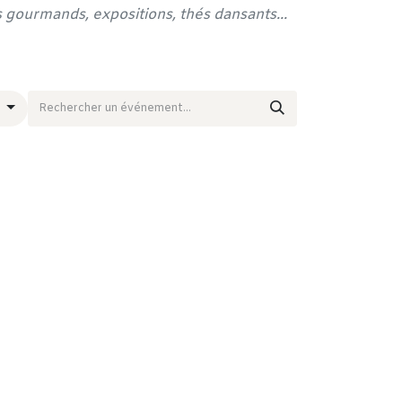
ks gourmands, expositions, thés dansants...
r