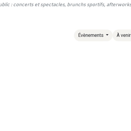
public : concerts et spectacles, brunchs sportifs, afterwor
Évènements
À veni