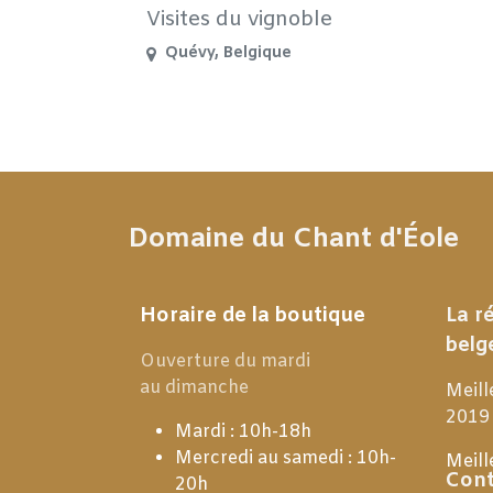
Visites du vignoble
Quévy
,
Belgique
Domaine du Chant d'Éole
Horaire de la boutique
La r
belg
Ouverture du mardi
au dimanche
Meill
2019
Mardi : 10h-18h
Mercredi au samedi : 10h-
Meill
Cont
20h