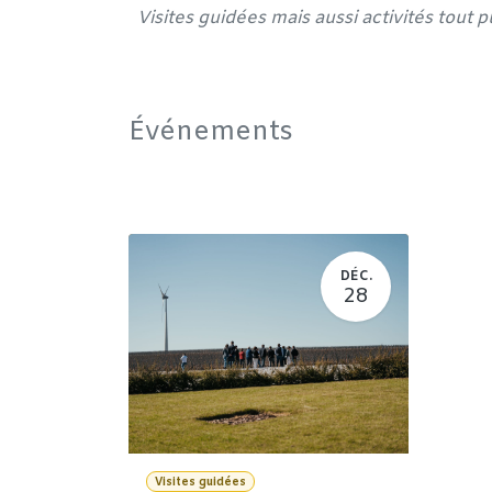
Visites guidées mais aussi activités tout 
Événements
DÉC.
28
Visites guidées