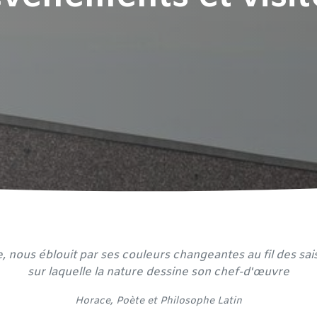
e, nous éblouit par ses couleurs changeantes au fil des sa
sur laquelle la nature dessine son chef-d'œuvre
​Horace, Poète et
Philosophe Latin